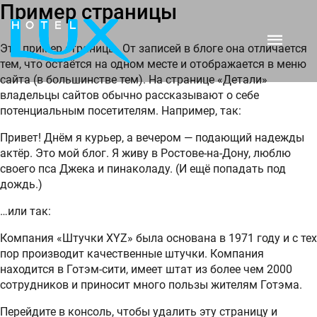
Пример страницы
Это пример страницы. От записей в блоге она отличается
тем, что остаётся на одном месте и отображается в меню
сайта (в большинстве тем). На странице «Детали»
владельцы сайтов обычно рассказывают о себе
потенциальным посетителям. Например, так:
Привет! Днём я курьер, а вечером — подающий надежды
актёр. Это мой блог. Я живу в Ростове-на-Дону, люблю
своего пса Джека и пинаколаду. (И ещё попадать под
дождь.)
…или так:
Компания «Штучки XYZ» была основана в 1971 году и с тех
пор производит качественные штучки. Компания
находится в Готэм-сити, имеет штат из более чем 2000
сотрудников и приносит много пользы жителям Готэма.
Перейдите
в консоль
, чтобы удалить эту страницу и