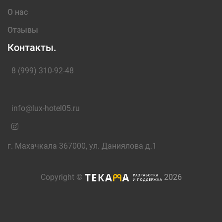
О нас
Отзывы
Контакты.
8 (999) 310-92-48
info@lux-hotel05.ru
г. Махачкала 367000, ул. Даниялова д.1
Copyright ©
2026