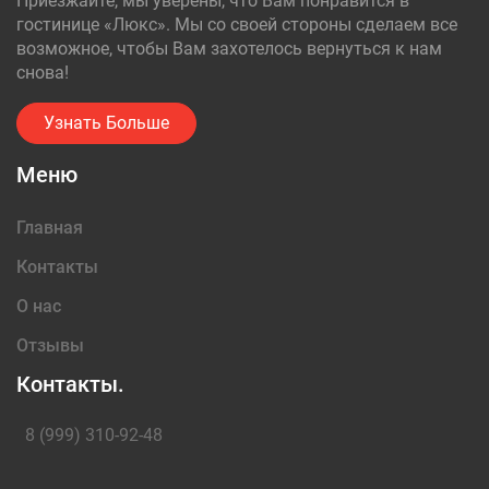
Приезжайте, мы уверены, что Вам понравится в
гостинице «Люкс». Мы со своей стороны сделаем все
возможное, чтобы Вам захотелось вернуться к нам
снова!
Узнать Больше
Меню
Главная
Контакты
О нас
Отзывы
Контакты.
8 (999) 310-92-48